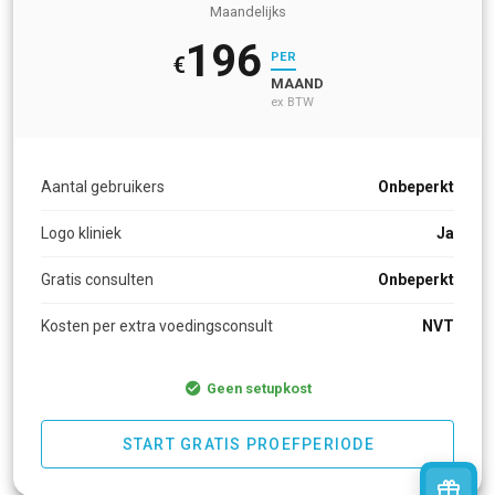
Maandelijks
196
PER
€
MAAND
ex BTW
Aantal gebruikers
Onbeperkt
Logo kliniek
Ja
Gratis consulten
Onbeperkt
Kosten per extra voedingsconsult
NVT
Geen setupkost
START GRATIS PROEFPERIODE