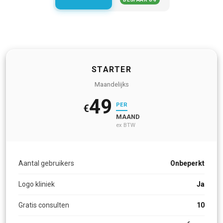
STARTER
Maandelijks
49
PER
€
MAAND
ex BTW
Aantal gebruikers
Onbeperkt
Logo kliniek
Ja
Gratis consulten
10