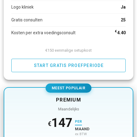
Logo kliniek
Ja
Gratis consulten
25
€
Kosten per extra voedingsconsult
4.40
€150 eenmalige setupkost
START GRATIS PROEFPERIODE
MEEST POPULAIR
PREMIUM
Maandelijks
147
PER
€
MAAND
ex BTW