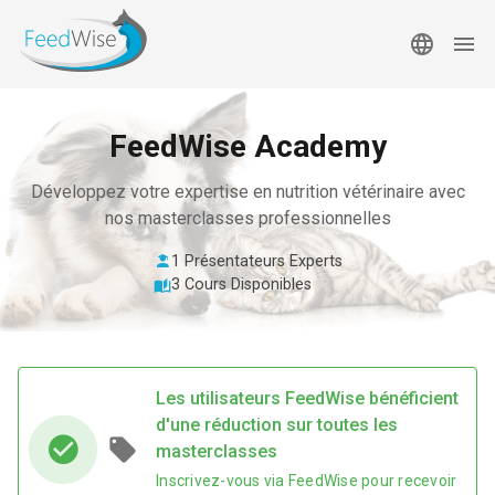
FeedWise Academy
Développez votre expertise en nutrition vétérinaire avec
nos masterclasses professionnelles
1 Présentateurs Experts
3 Cours Disponibles
Les utilisateurs FeedWise bénéficient
d'une réduction sur toutes les
local_offer
masterclasses
Inscrivez-vous via FeedWise pour recevoir