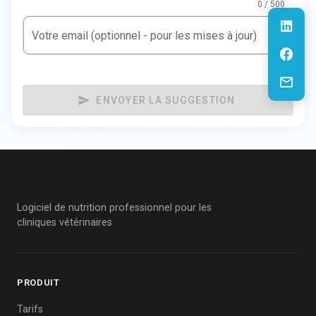
0 / 500
Votre email (optionnel - pour les mises à jour)
ENVOYER LA SUGGESTION
Logiciel de nutrition professionnel pour les
cliniques vétérinaires
PRODUIT
Tarifs