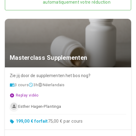
automatiquement votre réduction
Masterclass Supplementen
Zie jij door de supplementen het bos nog?
3 cours
3h
Néerlandais
Replay vidéo
Esther Hagen-Plantinga
199,00 € forfait
75,00 € par cours